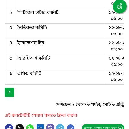
০৬:০০ a
২
সিটিজেন চার্টার কমিটি
১২-০৮-২০
০৬:০০ a
৩
নৈতিকতা কমিটি
১২-০৮-২০
০৬:০০ a
৪
ইনোভেশন টিম
১২-০৮-২০
০৬:০০ a
৫
আরটিআই কমিটি
১২-০৮-২০
০৬:০০ a
৬
এপিএ কমিটি
১২-০৮-২০
০৬:০০ a
১
দেখছেন ১ থেকে ৬ পর্যন্ত, মোট ৬ এন্ট্রি
এই কনটেন্টটি শেয়ার করতে ক্লিক করুন
আপনার মতামত প্রদান করুন