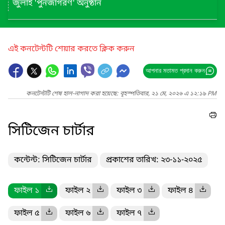
জুলাই 'পুনর্জাগরণ' অনুষ্ঠান
এই কনটেন্টটি শেয়ার করতে ক্লিক করুন
আপনার মতামত প্রদান করুন
কনটেন্টটি শেষ হাল-নাগাদ করা হয়েছে: বৃহস্পতিবার, ২১ মে, ২০২৬ এ ১২:১৯ PM
সিটিজেন চার্টার
কন্টেন্ট: সিটিজেন চার্টার
প্রকাশের তারিখ: ২৩-১১-২০২৫
ফাইল ১
ফাইল ২
ফাইল ৩
ফাইল ৪
ফাইল ৫
ফাইল ৬
ফাইল ৭