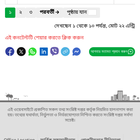
১
২
৩
পরবর্তী
🡲
পৃষ্ঠায় যান
দেখছেন ১ থেকে ১০ পর্যন্ত, মোট ২২ এন্ট্রি
এই কনটেন্টটি শেয়ার করতে ক্লিক করুন
আপনার মতামত প্রদান করুন
এই ওয়েবসাইটে প্রকাশিত সকল তথ্য সংশ্লিষ্ট দপ্তর কর্তৃক নিয়মিত হালনাগাদ করা
হয়। তথ্যের যথার্থতা, নির্ভুলতা ও নির্ভরযোগ্যতা নিশ্চিত করতে সংশ্লিষ্ট দপ্তর সর্বদা
সচেষ্ট।