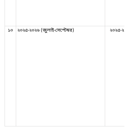
১০
২০২৫-২০২৬ (জুলাই-সেপ্টেম্বর)
২০২৫-২০