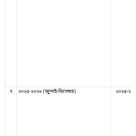
৭
২০২৫-২০২৬ (জুলাই-ডিসেম্বর)
২০২৫-২০