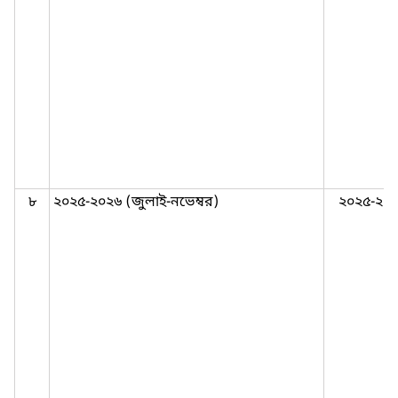
৮
২০২৫-২০২৬ (জুলাই-নভেম্বর)
২০২৫-২০