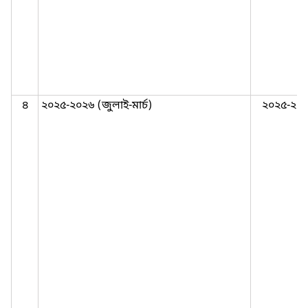
৪
২০২৫-২০২৬ (জুলাই-মার্চ)
২০২৫-২০