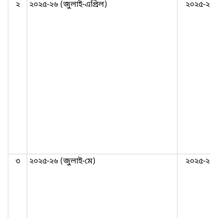
২
২০২৫-২৬ (জুলাই-এপ্রিল)
২০২৫-২০
৩
২০২৫-২৬ (জুলাই-মে)
২০২৫-২০