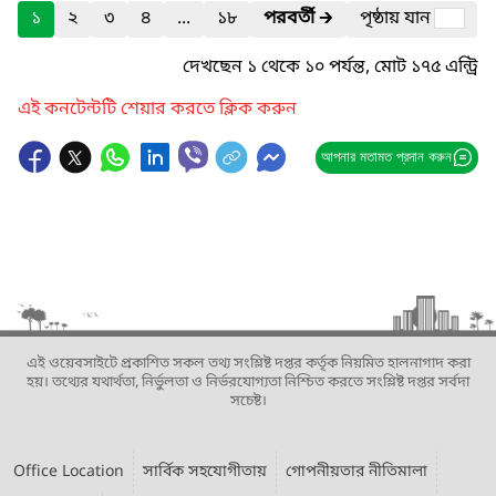
১
২
৩
৪
...
১৮
পরবর্তী
🡲
পৃষ্ঠায় যান
দেখছেন ১ থেকে ১০ পর্যন্ত, মোট ১৭৫ এন্ট্রি
এই কনটেন্টটি শেয়ার করতে ক্লিক করুন
আপনার মতামত প্রদান করুন
এই ওয়েবসাইটে প্রকাশিত সকল তথ্য সংশ্লিষ্ট দপ্তর কর্তৃক নিয়মিত হালনাগাদ করা
হয়। তথ্যের যথার্থতা, নির্ভুলতা ও নির্ভরযোগ্যতা নিশ্চিত করতে সংশ্লিষ্ট দপ্তর সর্বদা
সচেষ্ট।
Office Location
সার্বিক সহযোগীতায়
গোপনীয়তার নীতিমালা