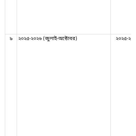
৯
২০২৫-২০২৬ (জুলাই-অক্টোবর)
২০২৫-২০