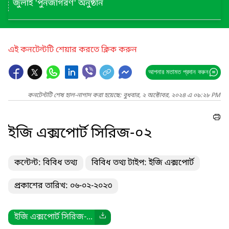
জুলাই 'পুনর্জাগরণ' অনুষ্ঠান
এই কনটেন্টটি শেয়ার করতে ক্লিক করুন
আপনার মতামত প্রদান করুন
কনটেন্টটি শেষ হাল-নাগাদ করা হয়েছে: বুধবার, ২ অক্টোবর, ২০২৪ এ ০৯:২৮ PM
ইজি এক্সপোর্ট সিরিজ-০২
কন্টেন্ট: বিবিধ তথ্য
বিবিধ তথ্য টাইপ: ইজি এক্সপোর্ট
প্রকাশের তারিখ: ০৬-০২-২০২৩
ইজি এক্সপোর্ট সিরিজ-...